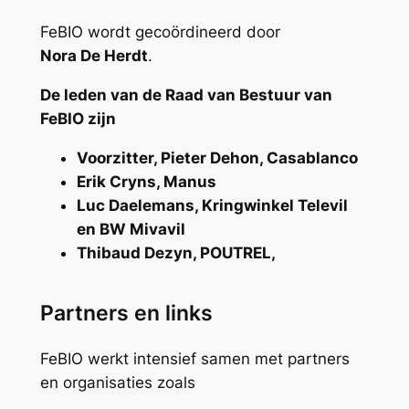
FeBIO wordt gecoördineerd door
Nora De Herdt
.
De leden van de Raad van Bestuur van
FeBIO zijn
Voorzitter, Pieter Dehon, Casablanco
Erik Cryns, Manus
Luc Daelemans, Kringwinkel Televil
en BW Mivavil
Thibaud Dezyn, POUTREL,
Partners en links
FeBIO werkt intensief samen met partners
en organisaties zoals