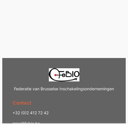
Federatie van Brusselse Inschakelingsondernemingen
Contact
+32 (0)2 412 72 42
nora@febio.be