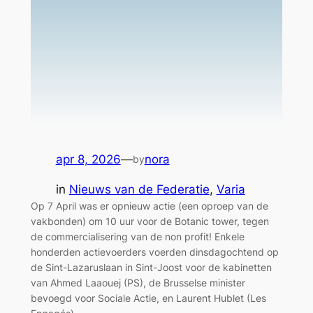
apr 8, 2026
—
nora
by
in
Nieuws van de Federatie
, 
Varia
Op 7 April was er opnieuw actie (een oproep van de
vakbonden) om 10 uur voor de Botanic tower, tegen
de commercialisering van de non profit! Enkele
honderden actievoerders voerden dinsdagochtend op
de Sint-Lazaruslaan in Sint-Joost voor de kabinetten
van Ahmed Laaouej (PS), de Brusselse minister
bevoegd voor Sociale Actie, en Laurent Hublet (Les