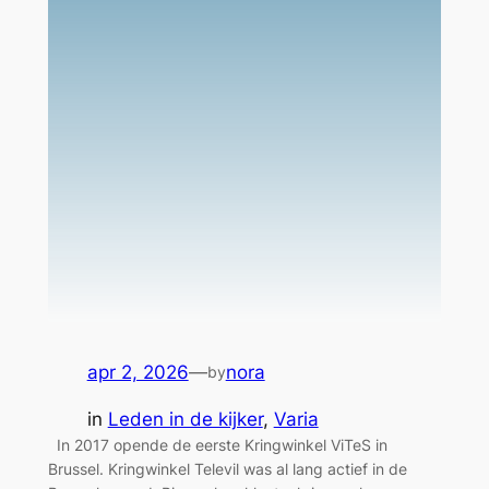
apr 2, 2026
—
nora
by
in
Leden in de kijker
, 
Varia
In 2017 opende de eerste Kringwinkel ViTeS in
Brussel. Kringwinkel Televil was al lang actief in de