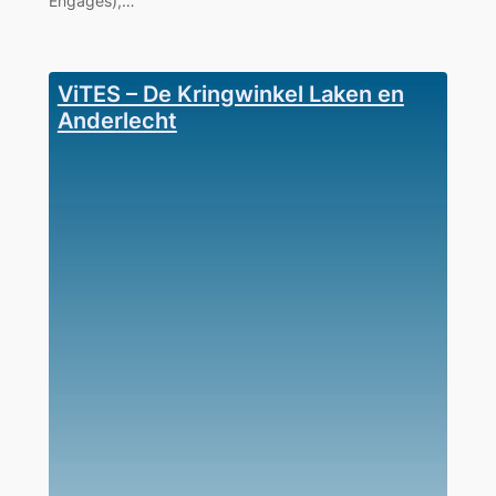
Engagés),…
ViTES – De Kringwinkel Laken en
Anderlecht