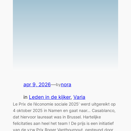
apr 9, 2026
—
nora
by
in
Leden in de kijker
, 
Varia
Le Prix de l’économie sociale 2025′ werd uitgereikt op
4 oktober 2025 in Namen en gaat naar… Casablanco,
dat hiervoor laureaat was in Brussel. Hartelijke
felicitaties aan heel het team ! De prijs is een initiatief
van de vzw Prix Roger Vanthournout, gesteund door