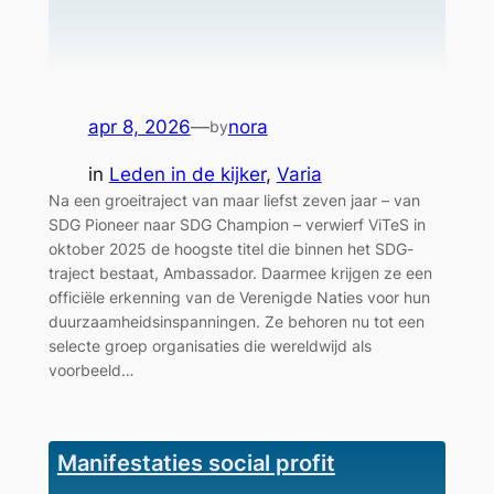
apr 8, 2026
—
nora
by
in
Leden in de kijker
, 
Varia
Na een groeitraject van maar liefst zeven jaar – van
SDG Pioneer naar SDG Champion – verwierf ViTeS in
oktober 2025 de hoogste titel die binnen het SDG-
traject bestaat, Ambassador. Daarmee krijgen ze een
officiële erkenning van de Verenigde Naties voor hun
duurzaamheidsinspanningen. Ze behoren nu tot een
selecte groep organisaties die wereldwijd als
voorbeeld…
Manifestaties social profit