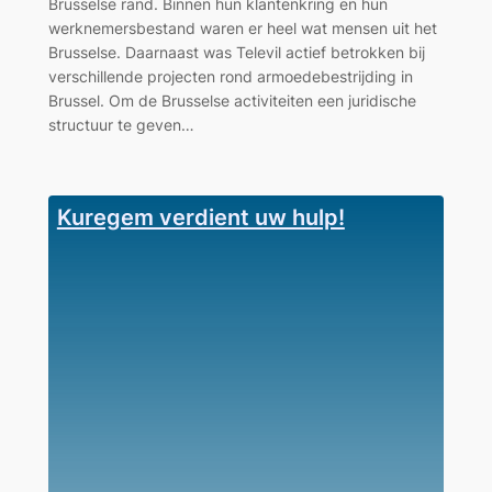
Brusselse rand. Binnen hun klantenkring en hun
werknemersbestand waren er heel wat mensen uit het
Brusselse. Daarnaast was Televil actief betrokken bij
verschillende projecten rond armoedebestrijding in
Brussel. Om de Brusselse activiteiten een juridische
structuur te geven…
Kuregem verdient uw hulp!