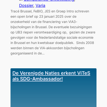
Dossier
, 
Varia
Tracé Brussel, FeBIO, JES en Groep Intro schreven
een open brief op 23 januari 2025 over de
onzekerheid van de financiering van VIA3-
bijscholingen in Brussel. De eventuele bezuinigingen
op UB3 riepen verontwaardiging op, gezien de zware
gevolgen voor de Nederlandstalige sociale economie
in Brussel en hun kwetsbaar doelpubliek. Sinds 2008
werden binnen de VIA-akkoorden bijscholingen
georganiseerd in de…
De Verenigde Naties erkent ViTeS
als SDG-Ambassador!