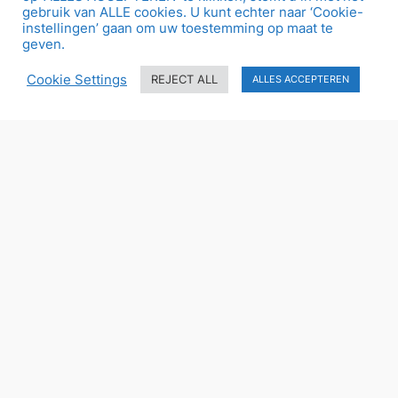
gebruik van ALLE cookies. U kunt echter naar ‘Cookie-
instellingen’ gaan om uw toestemming op maat te
geven.
Cookie Settings
REJECT ALL
ALLES ACCEPTEREN
mrt 1, 2019
—
nora
by