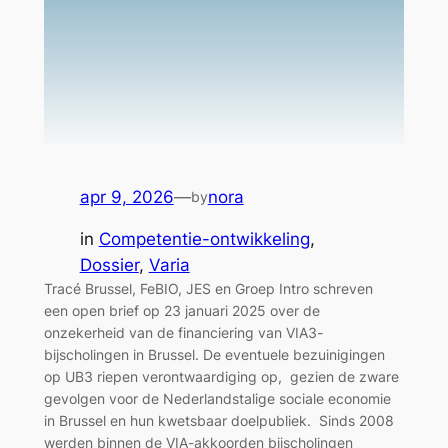
apr 9, 2026
—
nora
by
in
Competentie-ontwikkeling
, 
Dossier
, 
Varia
Tracé Brussel, FeBIO, JES en Groep Intro schreven
een open brief op 23 januari 2025 over de
onzekerheid van de financiering van VIA3-
bijscholingen in Brussel. De eventuele bezuinigingen
op UB3 riepen verontwaardiging op, gezien de zware
gevolgen voor de Nederlandstalige sociale economie
in Brussel en hun kwetsbaar doelpubliek. Sinds 2008
werden binnen de VIA-akkoorden bijscholingen